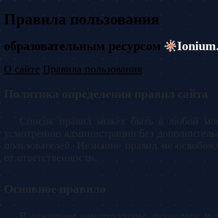
Правила пользования
образовательным ресурсом
Ionium
О сайте
Правила пользования
Политика определения правил сайта
Список правил может быть в любой мо
усмотрению администрации без дополнитель
пользователей. Незнание правил не освобожд
от ответственности.
Основное правило
В основном конструкторы, технологи и