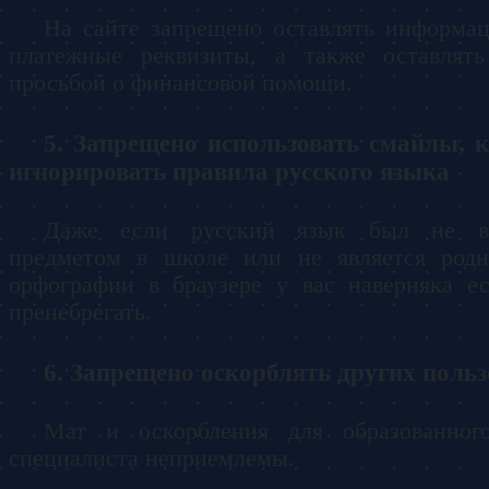
На сайте запрещено оставлять информа
платежные реквизиты, а также оставлят
просьбой о финансовой помощи.
Запрещено использовать смайлы, к
игнорировать правила русского языка
Даже если русский язык был не 
предметом в школе или не является род
орфографии в браузере у вас наверняка е
пренебрегать.
Запрещено оскорблять других польз
Мат и оскорбления для образованног
специалиста неприемлемы.