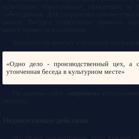
культурные, образованные, уважающие не т
собеседников. Для сохранения соответству
рамках Ресурса существуют правила, на
может привести к санкциям.
Возьмите на заметку следующее высказыв
Одно дело - производственный цех, а с
утонченная беседа в культурном месте
На данном сайте
запрещено
использоват
лексику.
Недопустимые действия
Мы будем признательны, если каждый по