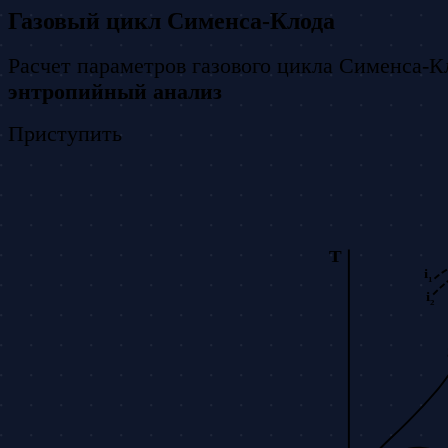
Газовый цикл Сименса-Клода
Расчет параметров газового цикла Сименса-К
энтропийный анализ
Приступить