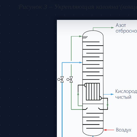
Рисунок 3 – Укрепляющая колонна (кон