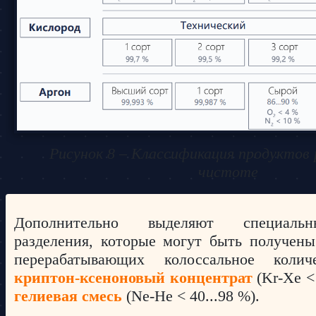
Рисунок 8 – Классификация продуктов 
чистоте
Дополнительно выделяют специаль
разделения, которые могут быть получены
перерабатывающих колоссальное количе
криптон-ксеноновый концентрат
(Kr-Xe <
гелиевая смесь
(Ne-He < 40...98 %).