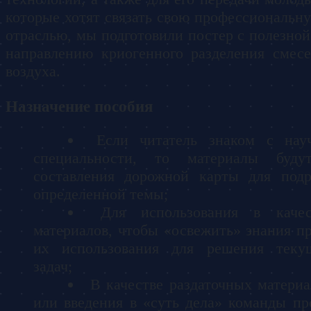
которые хотят связать свою профессиональну
отраслью, мы подготовили постер с полезно
направлению криогенного разделения смесе
воздуха.
Назначение пособия
Если читатель знаком с нау
специальности, то материалы буд
составления дорожной карты для подр
определенной темы;
Для использования в качес
материалов, чтобы
освежить
знания пр
их использования для решения теку
задач;
В качестве раздаточных материа
или введения в
суть дела
команды про