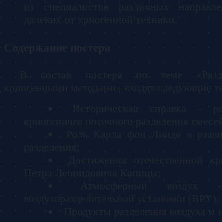
из специалистов различных направле
далеких от криогенной техники.
Содержание постера
В состав постера по теме
Раз
криогенными методами
входят следующие т
Историческая справка - ра
криогенного поточного разделения смесе
Роль Карла фон Линде в разви
разделения;
Достижения отечественной кр
Петра Леонидовича Капицы;
Атмосферный воздух
воздухоразделительной установки (ВРУ);
Продукты разделения воздуха и 