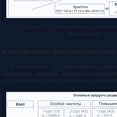
Рисунок 7 – Схема полного разделения
компоненты
Классификация продуктов разделения 
В зависимости от концентрации основн
содержания примесей продукты разделени
классификацию, представленную на рисунке 