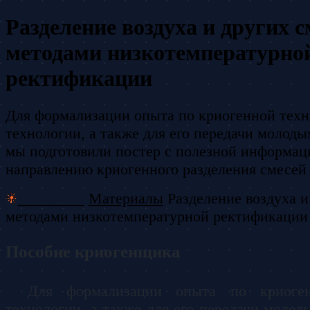
Разделение воздуха и других с
методами низкотемпературно
ректификации
Для формализации опыта по криогенной техн
технологии, а также для его передачи молод
мы подготовили постер с полезной информац
направлению криогенного разделения смесей
Ionium.ru
Материалы
Разделение воздуха и
методами низкотемпературной ректификации
Пособие криогенщика
Для формализации опыта по криоге
технологии, а также для его передачи молод