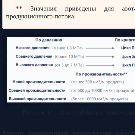
** Значения приведены для азот
продукционного потока.
Рисунок 11 – Классификация криогенны
Место криогенной технологии разде