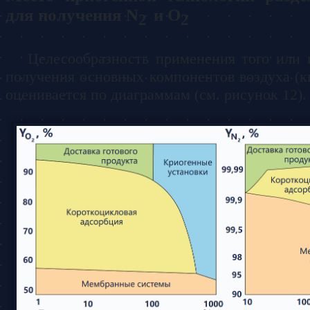
для получения N
и O
2
2
Целесообразность применения того или 
получения основных компонентов воздуха (ки
оценивается по диаграммам (см. рисунок 12).