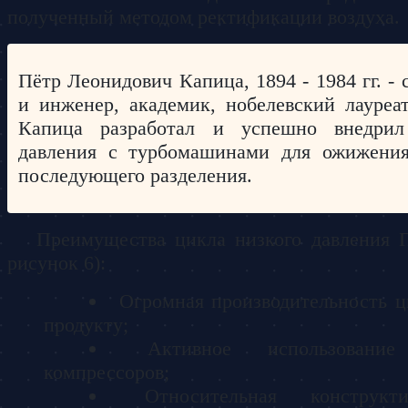
полученный методом ректификации воздуха.
Пётр Леонидович Капица, 1894 - 1984 гг. -
и инженер, академик, нобелевский лауреат 
Капица разработал и успешно внедрил
давления с турбомашинами для ожижения
последующего разделения.
Преимущества цикла низкого давления 
рисунок 6):
Огромная производительность 
продукту;
Активное использование
компрессоров;
Относительная конструкт