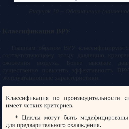
Рисунок 10 – Обозначение (наимено
Классификация ВРУ
Главным образом ВРУ классифицируютс
соответствующему этому давлению криоге
ожижения воздуха. Более высокое давл
существенно повысить эффективность ВРУ
эксплуатационные характеристики.
Классификация по производительности с
имеет четких критериев.
* Циклы могут быть модифицированы
для предварительного охлаждения.