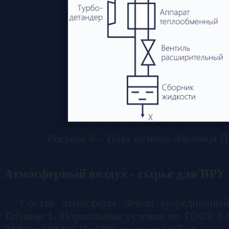
Рисунок 6 – Цикл низкого давления 
Атмосферный воздух - сырье для ВРУ
Состав атмосферы Земли (усредненный
Таблице 1. Нормальные условия по ГОСТ 8.