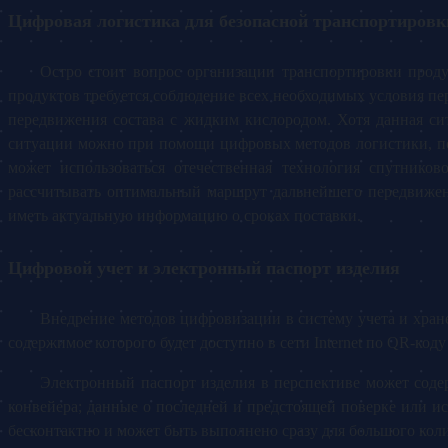
Цифровая логистика для безопасной транспортировк
Остро стоит вопрос организации транспортировки проду
продуктов требуется соблюдение всех необходимых условия пе
передвижения состава с жидким кислородом. Хотя данная си
ситуации можно при помощи цифровых методов логистики, поз
может использоваться отечественная технология спутник
рассчитывать оптимальный маршрут дальнейшего передвижен
иметь актуальную информацию о сроках поставки.
Цифровой учет и электронный паспорт изделия
Внедрение методов цифровизации в систему учета и хран
содержимое которого будет доступно в сети Internet по QR-ко
Электронный паспорт изделия в перспективе может соде
конвейера; данные о последней и предстоящей поверке или и
бесконтактно и может быть выполнено сразу для большого кол