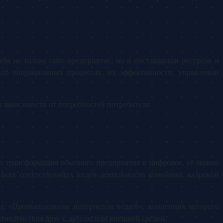
бя не только само предприятие, но и поставщиков ресурсов и
об операционных процессах, их эффективности, управлении
 зависимости от потребностей потребителя.
о трансформация обычного предприятия в цифровое, её можно
 всех сопутствующих видов деятельности компании: кадровой
е с «Промышленным интернетом вещей», концепция которого
имодействия друг с другом или внешней средой.