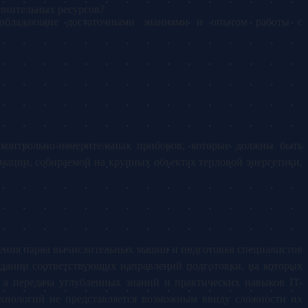
олнительных ресурсов?
, обладающие достаточными знаниями и опытом работы с
 контрольно-измерительных приборов, которые должны быть
ации, собираемой на крупных объектах тепловой энергетики,
ления парка вычислительных машин и подготовка специалистов
дании соответствующих направлений подготовки, на которых
а передача углубленных знаний и практических навыков IT-
ехнологий не представляется возможным ввиду сложности их