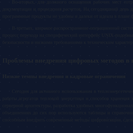
Во-вторых, для должного оснащения рабочих мест сотр
документации и проведения расчетов. На сегодняшний день 
программные продукты не удобны и далеки от идеала в плане
В-третьих, широкое распространение операционной сист
процесс перехода на специфический интерфейс UNIX-подобных
безопасности и низкими требованиями к техническим характ
Проблемы внедрения цифровых методов в
Низкие темпы внедрения и кадровые ограничения
Сегодня для активного использования в теплоэнергетич
работы агрегатов тепловой энергетики и способов хранения
серверной архитектуры, разработка удобных многофункционал
объединениях до сих пор используются таблицы и справочни
способным внедрить современные методы цифровизации, сдела