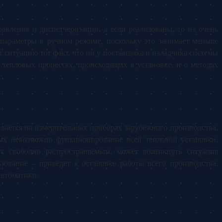
вления и диспетчеризации, а если реализованы, то на очень
параметры в ручном режиме, поскольку это занимает меньше
ситуацию тот факт, что ни у поставщика и наладчика системы
тепловых процессах, происходящих в установке, и о методах
вается на измерительных приборах зарубежного производства,
рых невозможно функционирование всей тепловой установки.
к свободно распространяемым, может возникнуть ситуация
зование – приведет к остановке работы всего производства.
автоматики.