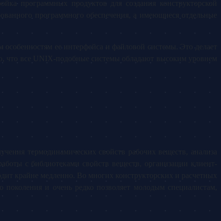
ройка программных продуктов для создания конструкторской
бованного программного обеспечения, а имеющиеся отдельные
 особенностям ее интерфейса и файловой системы. Это делает
то, что все UNIX-подобные системы обладают высоким уровнем
учения термодинамических свойств рабочих веществ, анализа
аботы с библиотеками свойств веществ, организации клиент-
дит крайне медленно. Во многих конструкторских и расчетных
о поколения и очень редко позволяет молодым специалистам,