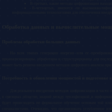
В-третьих, какие методы цифровизации находя
В-четвертых, имеются ли высококвалифи
информационными технологиями для обеспечения внедр
Обработка данных и вычислительные мощ
Проблема обработки больших данных
На всех этапах генерации энергии или ее преобразов
проанализированы, обработаны и структурированы для после
может быть решена введением методов цифрового анализа пр
Потребность в обновлении мощностей и подготовке 
Для реального внедрения методов цифровизации в части 
в смежных областях знаний между теплофизикой и информац
будет происходить не формальное обучение основам той ил
специалистами. Очевидно, что организовать углубленное и