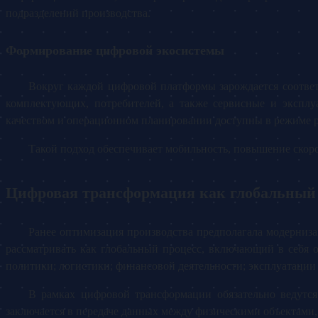
подразделений производства.
Формирование цифровой экосистемы
Вокруг каждой цифровой платформы зарождается соответ
комплектующих, потребителей, а также сервисные и эксплу
качеством и операционном планировании доступны в режиме р
Такой подход обеспечивает мобильность, повышение скоро
Цифровая трансформация как глобальный
Ранее оптимизация производства предполагала модерниза
рассматривать как глобальный процесс, включающий в себя 
политики; логистики; финансовой деятельности; эксплуатаци
В рамках цифровой трансформации обязательно ведутс
заключается в передаче данных между физическими объектами