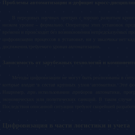
Проблемы автоматизации и дефицит кросс-дисципли
В передовых научных центрах с хорошо развитым криоге
низком уровне – формально. Операторы этих установок пре
времени и происходит без возникновения непредсказуемых пр
цифровизации процессов в установке, ни у заказчика нет к
достижения требуемого уровня автоматизации.
Зависимость от зарубежных технологий и компонент
Методы цифровизации не могут быть реализованы в ситуа
которые входят в состав крупных узлов автоматики. Это ф
Например, при использовании приборов автоматики, прог
экономических или политических санкций. В таком случае и
Последствия описанной ситуации требуют скорейшей разработк
Цифровизация в части логистики и учета