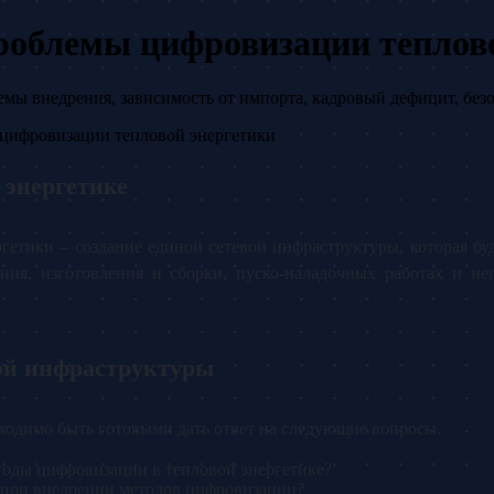
роблемы цифровизации теплов
емы внедрения, зависимость от импорта, кадровый дефицит, без
цифровизации тепловой энергетики
 энергетике
гетики – создание единой сетевой инфраструктуры, которая бу
ния, изготовления и сборки, пуско-наладочных работах и неп
ой инфраструктуры
ходимо быть готовыми дать ответ на следующие вопросы.
тоды цифровизации в тепловой энергетике?
ы при внедрении методов цифровизации?