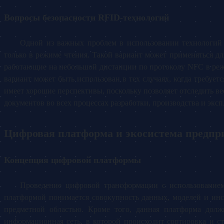
Вопросы безопасности RFID-технологий
Одной из важных проблем в использовании технологий 
только в режиме чтения. Такой вариант может применяться дл
работающие на небольшой дистанции по протоколу NFC в реж
вариант может быть использован в тех случаях, когда требуе
имеет хорошие перспективы, поскольку позволяет отследить ве
документов во всех процессах разработки, производства и эксп
Цифровая платформа и экосистема предпр
Концепция цифровой платформы
Проведение цифровой трансформации с использованием
платформой понимается совокупность данных, моделей и ин
предметной областью. Кроме того, данная платформа должн
информационная сеть, в которой происходит сортировка и 