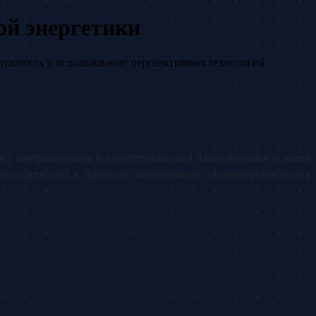
ой энергетики
опасность и использование перспективных технологий
дет контролировать и адаптировать под изменяющиеся условия
осредственно в процессе эксплуатации теплоэнергетических