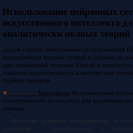
Использование нейронных сет
искусственного интеллекта дл
аналитически полных теорий 
Дадим строгое обоснование использования Н
аналитически полных теорий в технике на о
адаптированной теоремы Гёделя о неполноте,
покажем ограниченность классических теори
турбодетандеров
Ionium.ru
Материалы
Использование нейро
искусственного интеллекта для аналитически
технике
Наиболее сложное оборудование в сост
установок – динамическое, а именно