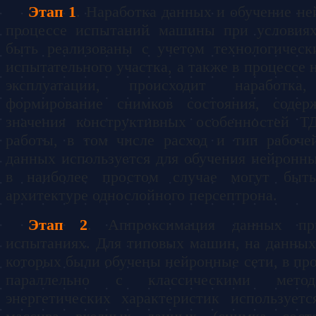
Этап 1
. Наработка данных и обучение не
процессе испытаний машины при условиях
быть реализованы с учетом технологическ
испытательного участка, а также в процессе
эксплуатации, происходит наработк
формирование снимков состояния, содер
значения конструктивных особенностей Т
работы, в том числе расход и тип рабоче
данных используется для обучения нейронны
в наиболее простом случае могут быт
архитектуре однослойного персептрона.
Этап 2
. Аппроксимация данных пр
испытаниях. Для типовых машин, на данных
которых были обучены нейронные сети, в пр
параллельно с классическими метод
энергетических характеристик использует