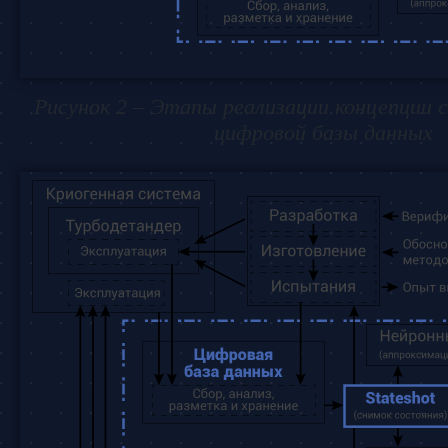
Рисунок 2 – Этапы реализации концепции
цифровой базы данных