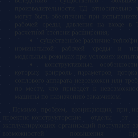
вследствие существенно больше
производительности ТД относительно т
могут быть обеспечены при испытаниях 
рабочей среды, давления на входе в 
расчетной степени расширения;
существенное различие теплофи
номинальной рабочей среды и исп
модельных режимах при условиях испыта
конструктивные особеннос
которых контроль параметров поток
соплового аппарата невозможен или тре
по месту, что приведет к невозможнос
машины по назначению заказчиком.
Помимо проблем, возникающих при ис
проектно-конструкторские отделы от 
эксплуатирующих организаций поступают з
возможностей повышения произв